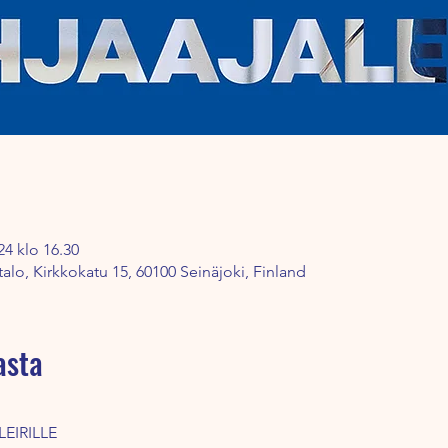
24 klo 16.30
talo, Kirkkokatu 15, 60100 Seinäjoki, Finland
asta
EIRILLE