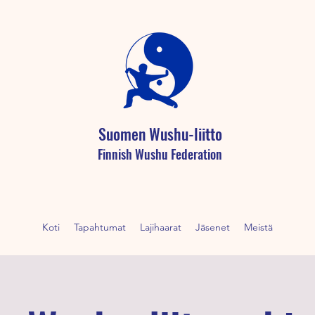
Suomen Wushu-liitto
Finnish Wushu Federation
Koti
Tapahtumat
Lajihaarat
Jäsenet
Meistä