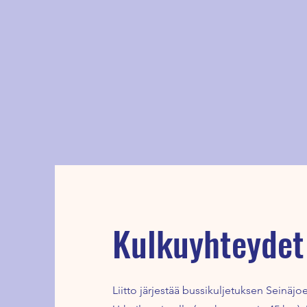
Kulkuyhteydet
Liitto järjestää bussikuljetuksen Seinä