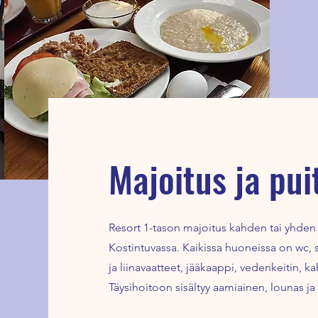
Majoitus ja pui
Resort 1-tason majoitus kahden tai yhde
Kostintuvassa. Kaikissa huoneissa on wc, s
ja liinavaatteet, jääkaappi, vedenkeitin, kahv
Täysihoitoon sisältyy aamiainen, lounas ja 