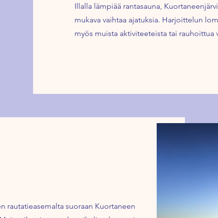
Illalla lämpiää rantasauna, Kuortaneenjärvi
mukava vaihtaa ajatuksia. Harjoittelun lo
myös muista aktiviteeteista tai rauhoittua 
joen rautatieasemalta suoraan Kuortaneen