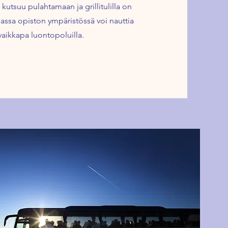
 kutsuu pulahtamaan ja grillitulilla on
massa opiston ympäristössä voi nauttia
vaikkapa luontopoluilla.