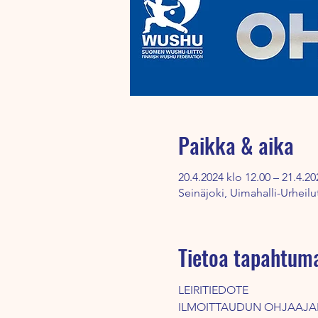
Paikka & aika
20.4.2024 klo 12.00 – 21.4.20
Seinäjoki, Uimahalli-Urheilu
Tietoa tapahtum
LEIRITIEDOTE
ILMOITTAUDUN OHJAAJAL