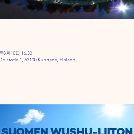
5年8月10日 16:30
pistotie 1, 63100 Kuortane, Finland