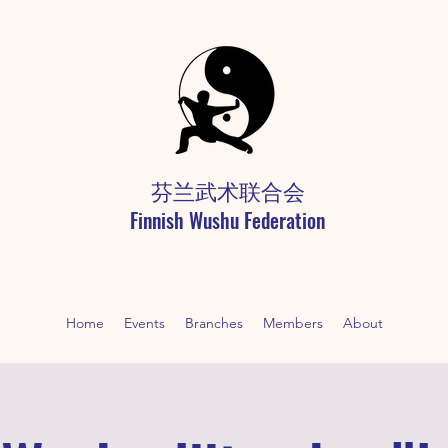
芬兰武术联合会
Finnish Wushu Federation
Home
Events
Branches
Members
About