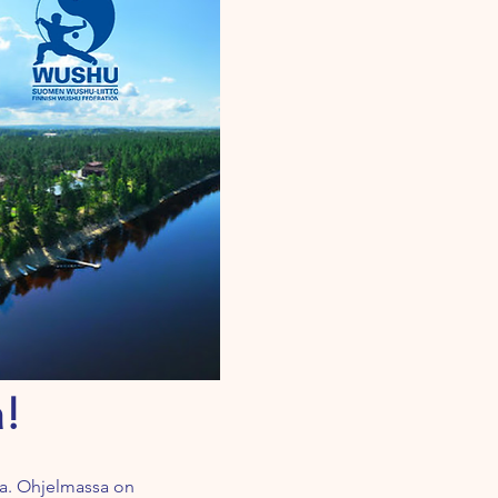
!
sa. Ohjelmassa on 