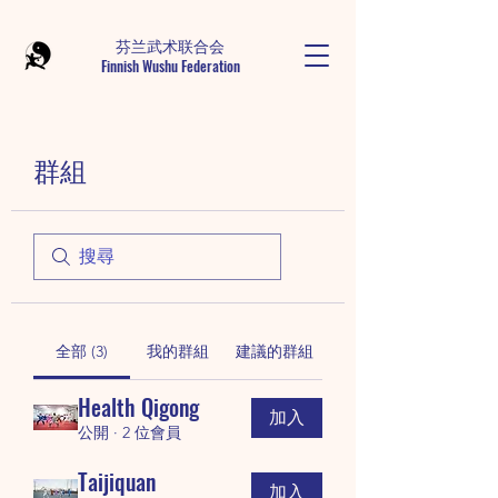
芬兰武术联合会
Finnish Wushu Federation
群組
全部 (3)
我的群組
建議的群組
Health Qigong
加入
公開
·
2 位會員
Taijiquan
加入